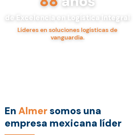
88
años
de Excelencia en Logística Integral
Líderes en soluciones logísticas de
vanguardia.
En
Almer
somos una
empresa mexicana líder