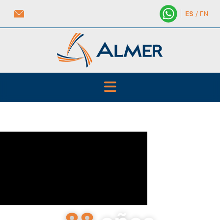
ES
/ EN