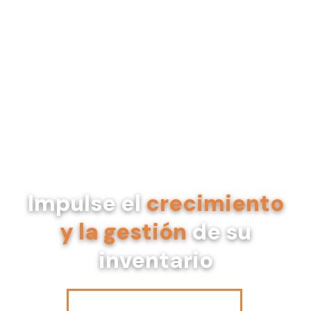
Impulse el
crecimiento
y la gestión
de su
inventario
Contacte con nosotros