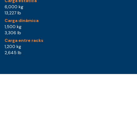
Carga estática
6,000 kg
13,227 lb
Carga dinámica
1,500 kg
3,306 lb
Carga entre racks
1,200 kg
2,645 lb