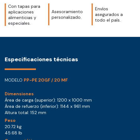
Con tapas para
Envíos
Asesoramiento
aplicaciones
asegurados a
personalizado.
alimenticias y
todo el país.
especiales.
Especificaciones técnicas
MODELO
PP-PE 20GF / 20 MF
Dimensiones
Área de carga (superior): 1200 x 1000 mm
Área de refuerzo (inferior): 1144 x 961 mm
Altura total: 152 mm
Peso
20.72 kg
45.68 lb