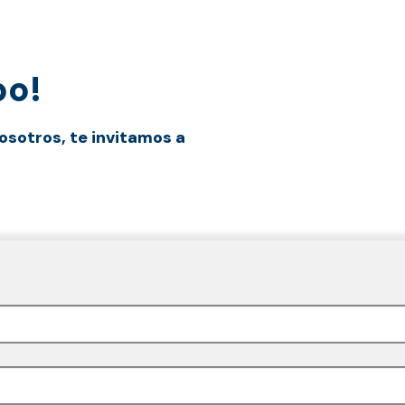
po!
osotros, te invitamos a