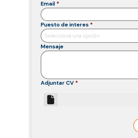
Email
*
Puesto de interes
*
Selecciona una opción
Mensaje
Adjuntar CV
*