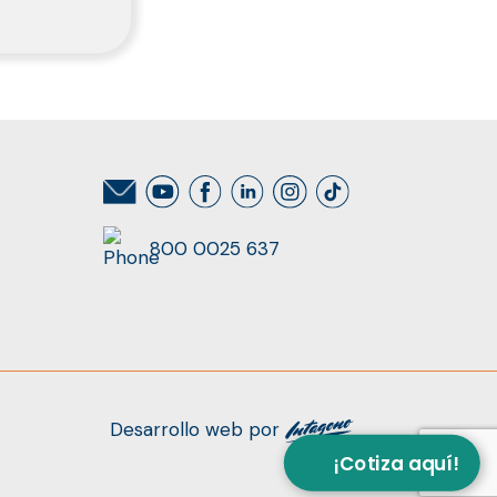
800 0025 637
Desarrollo web por
¡Cotiza aquí!