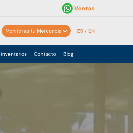
Ventas
Monitorea tu Mercancía
ES
/ EN
 inventarios
Contacto
Blog
o