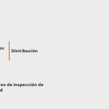
ón
Distribución
es de inspección de
ad