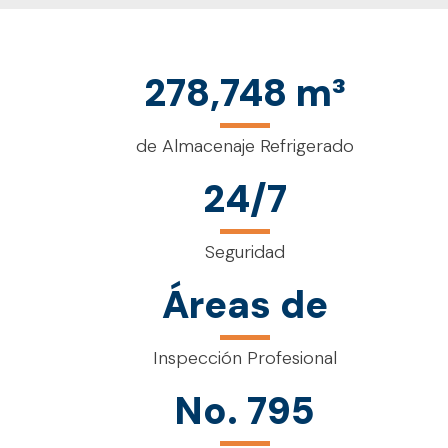
278,748 m³
de Almacenaje Refrigerado
24/7
Seguridad
Áreas de
Inspección Profesional
No. 795