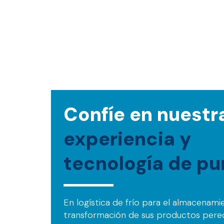
Confíe en nuestr
experiencia y
tecnología de pu
En logística de frío para el almacenami
transformación de sus productos pere