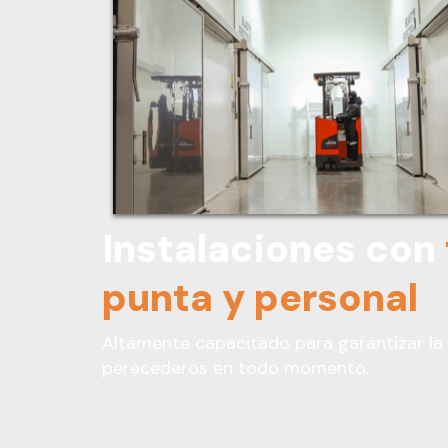
Instalaciones con
punta y personal
Altamente capacitado para garantizar la 
perecederos en todo momento.