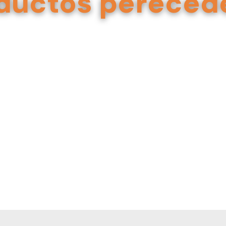
ductos pereced