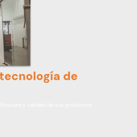
tecnología de
frescura y calidad de sus productos